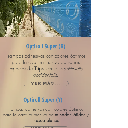
Optiroll Super (B)
Trampas adhesivas con colores óptimos
para la captura masiva de varias
especies de
Trips
, como
Frankliniella
occidentalis
.
Ver más...
Optiroll Super (Y)
Trampas adhesivas con colores óptimos
para la captura masiva de
minador
,
áfidos
y
mosca
blanca