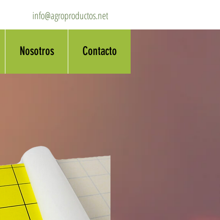
info@agroproductos.net
Nosotros
Contacto