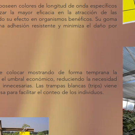
poseen colores de longitud de onda específicos
zar la mayor eficacia en la atracción de las
ndo su efecto en organismos benéficos. Su goma
a adhesión resistente y minimiza el daño por
de colocar mostrando de forma temprana la
o el umbral económico, reduciendo la necesidad
s innecesarias. Las trampas blancas (trips) viene
a para facilitar el conteo de los individuos.