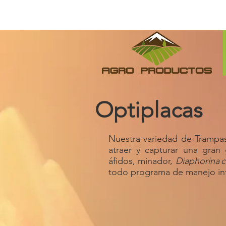
Optiplacas
Nuestra variedad de Tramp
atraer y capturar una gra
áfidos, minador,
Diaphorina
c
todo programa de manejo in